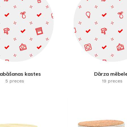
abāšanas kastes
Dārza mēbel
5 preces
19 preces