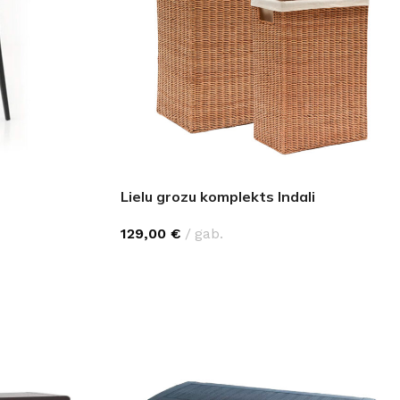
Lielu grozu komplekts Indali
129,00
€
gab.