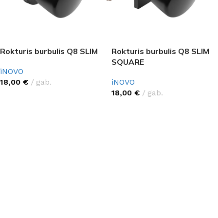
Rokturis burbulis Q8 SLIM
Rokturis burbulis Q8 SLIM
SQUARE
iNOVO
18,00
€
gab.
iNOVO
18,00
€
gab.
IZVĒLĒTIES OPCIJAS
IZVĒLĒTIES OPCIJAS