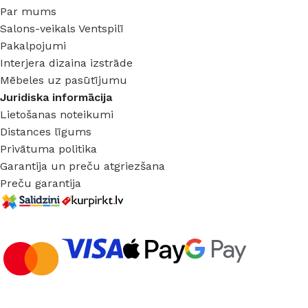
Par mums
Salons-veikals Ventspilī
Pakalpojumi
Interjera dizaina izstrāde
Mēbeles uz pasūtījumu
Juridiska informācija
Lietošanas noteikumi
Distances līgums
Privātuma politika
Garantija un preču atgriezšana
Preču garantija