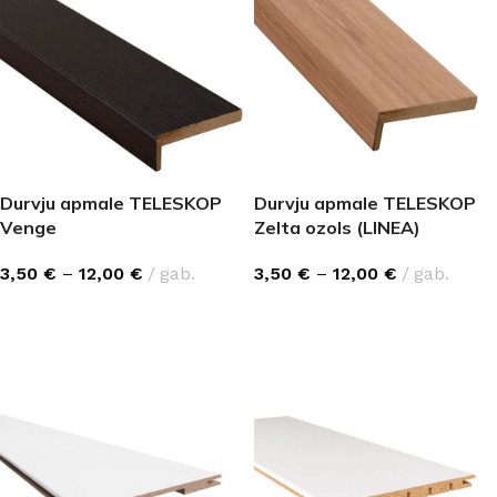
Durvju apmale TELESKOP
Durvju apmale TELESKOP
Venge
Zelta ozols (LINEA)
3,50
€
–
12,00
€
gab.
3,50
€
–
12,00
€
gab.
IZVĒLĒTIES OPCIJAS
IZVĒLĒTIES OPCIJAS