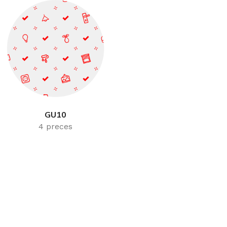
GU10
4 preces