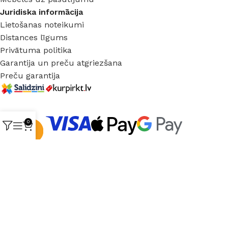
Juridiska informācija
Lietošanas noteikumi
Distances līgums
Privātuma politika
Garantija un preču atgriezšana
Preču garantija
0
© 2025 Buvmark.
Visas tiesības aizsargātas.