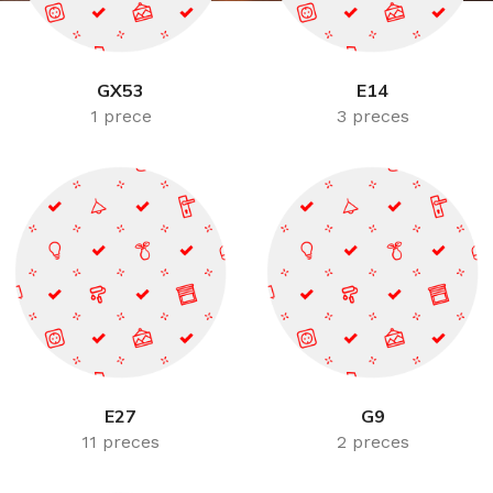
GX53
E14
1 prece
3 preces
E27
G9
11 preces
2 preces