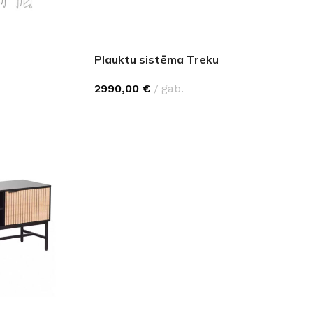
Plauktu sistēma Treku
2990,00
€
gab.