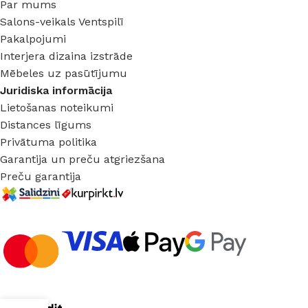
Par mums
Salons-veikals Ventspilī
Pakalpojumi
Interjera dizaina izstrāde
Mēbeles uz pasūtījumu
Juridiska informācija
Lietošanas noteikumi
Distances līgums
Privātuma politika
Garantija un preču atgriezšana
Preču garantija