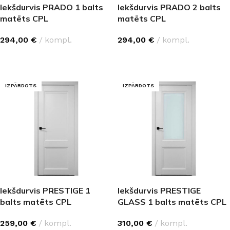
Iekšdurvis PRADO 1 balts
Iekšdurvis PRADO 2 balts
matēts CPL
matēts CPL
294,00
€
kompl.
294,00
€
kompl.
IZVĒLĒTIES OPCIJAS
IZVĒLĒTIES OPCIJAS
IZPĀRDOTS
IZPĀRDOTS
Iekšdurvis PRESTIGE 1
Iekšdurvis PRESTIGE
balts matēts CPL
GLASS 1 balts matēts CPL
259,00
€
kompl.
310,00
€
kompl.