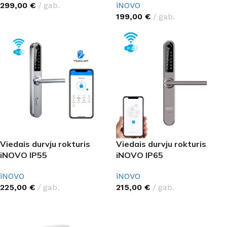
299,00
€
gab.
iNOVO
199,00
€
gab.
Viedais durvju rokturis
Viedais durvju rokturis
iNOVO IP55
iNOVO IP65
iNOVO
iNOVO
225,00
€
gab.
215,00
€
gab.