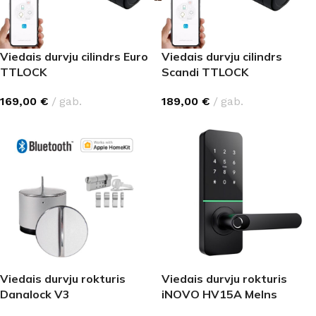
Viedais durvju cilindrs Euro
Viedais durvju cilindrs
TTLOCK
Scandi TTLOCK
169,00
€
gab.
189,00
€
gab.
Viedais durvju rokturis
Viedais durvju rokturis
Danalock V3
iNOVO HV15A Melns