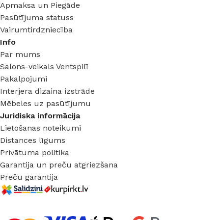
Apmaksa un Piegāde
Pasūtījuma statuss
Vairumtirdzniecība
Info
Par mums
Salons-veikals Ventspilī
Pakalpojumi
Interjera dizaina izstrāde
Mēbeles uz pasūtījumu
Juridiska informācija
Lietošanas noteikumi
Distances līgums
Privātuma politika
Garantija un preču atgriezšana
Preču garantija