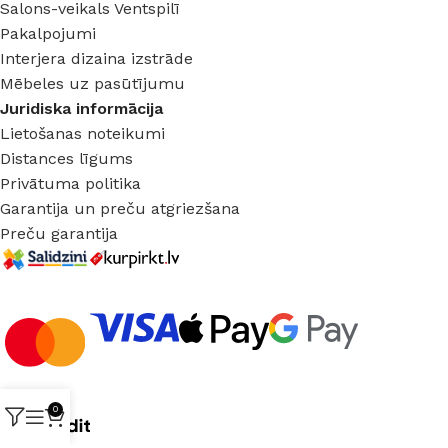
Salons-veikals Ventspilī
Pakalpojumi
Interjera dizaina izstrāde
Mēbeles uz pasūtījumu
Juridiska informācija
Lietošanas noteikumi
Distances līgums
Privātuma politika
Garantija un preču atgriezšana
Preču garantija
0