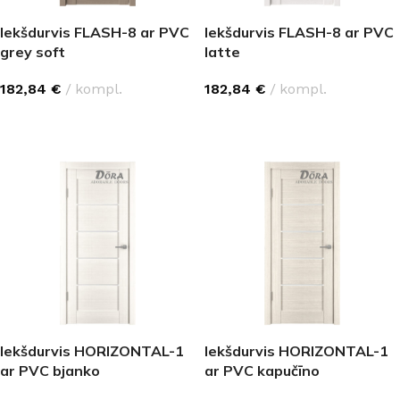
Iekšdurvis FLASH-8 ar PVC
Iekšdurvis FLASH-8 ar PVC
grey soft
latte
182,84
€
kompl.
182,84
€
kompl.
IZVĒLĒTIES OPCIJAS
IZVĒLĒTIES OPCIJAS
Iekšdurvis HORIZONTAL-1
Iekšdurvis HORIZONTAL-1
ar PVC bjanko
ar PVC kapučīno