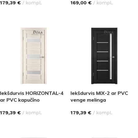
179,39
€
kompl.
169,00
€
kompl.
IZVĒLĒTIES OPCIJAS
IZVĒLĒTIES OPCIJAS
Iekšdurvis HORIZONTAL-4
Iekšdurvis MIX-2 ar PVC
ar PVC kapučīno
venge melinga
179,39
€
kompl.
179,39
€
kompl.
IZVĒLĒTIES OPCIJAS
IZVĒLĒTIES OPCIJAS