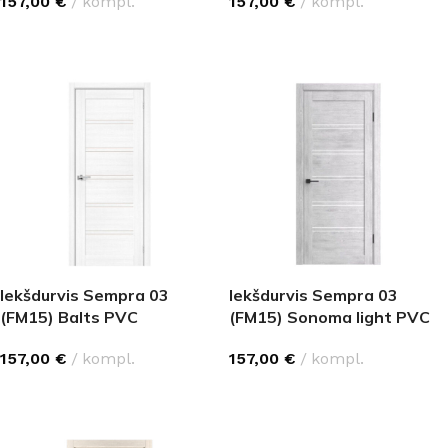
157,00
€
kompl.
157,00
€
kompl.
IZVĒLĒTIES OPCIJAS
IZVĒLĒTIES OPCIJAS
Iekšdurvis Sempra 03
Iekšdurvis Sempra 03
(FM15) Balts PVC
(FM15) Sonoma light PVC
157,00
€
kompl.
157,00
€
kompl.
IZVĒLĒTIES OPCIJAS
IZVĒLĒTIES OPCIJAS