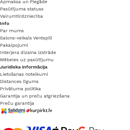
Apmaksa un Piegāde
Pasūtījuma statuss
Vairumtirdzniecība
Info
Par mums
Salons-veikals Ventspilī
Pakalpojumi
Interjera dizaina izstrāde
Mēbeles uz pasūtījumu
Juridiska informācija
Lietošanas noteikumi
Distances līgums
Privātuma politika
Garantija un preču atgriezšana
Preču garantija