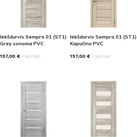
Iekšdurvis Sempra 01 (ST1)
Iekšdurvis Sempra 01 (ST1)
Grey sonoma PVC
Kapučino PVC
157,00
€
kompl.
157,00
€
kompl.
IZVĒLĒTIES OPCIJAS
IZVĒLĒTIES OPCIJAS