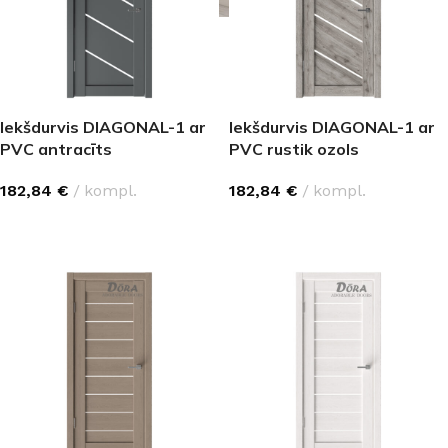
Iekšdurvis DIAGONAL-1 ar
Iekšdurvis DIAGONAL-1 ar
PVC antracīts
PVC rustik ozols
182,84
€
kompl.
182,84
€
kompl.
IZVĒLĒTIES OPCIJAS
IZVĒLĒTIES OPCIJAS