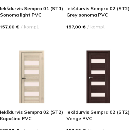
Iekšdurvis Sempra 01 (ST1)
Iekšdurvis Sempra 02 (ST2)
Sonoma light PVC
Grey sonoma PVC
157,00
€
kompl.
157,00
€
kompl.
IZVĒLĒTIES OPCIJAS
IZVĒLĒTIES OPCIJAS
Iekšdurvis Sempra 02 (ST2)
Iekšdurvis Sempra 02 (ST2)
Kapučino PVC
Venge PVC