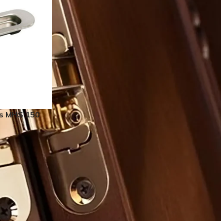
is MHS 150