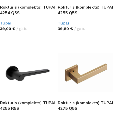
Rokturis (komplekts) TUPAI
Rokturis (komplekts) TUPAI
4254 Q5S
4255 Q5S
Tupai
Tupai
39,00
€
gab.
39,80
€
gab.
IZVĒLĒTIES OPCIJAS
IZVĒLĒTIES OPCIJAS
Rokturis (komplekts) TUPAI
Rokturis (komplekts) TUPAI
4255 R5S
4275 Q5S