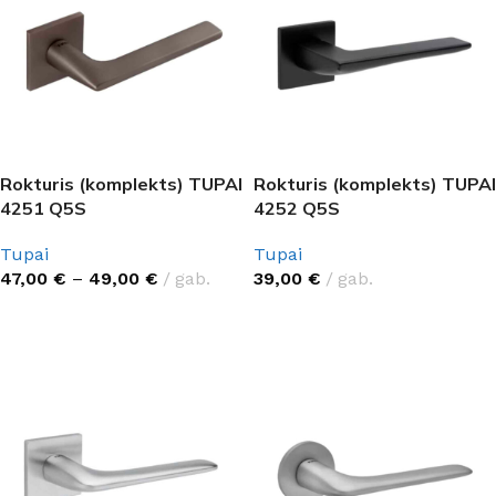
Rokturis (komplekts) TUPAI
Rokturis (komplekts) TUPAI
4251 Q5S
4252 Q5S
Tupai
Tupai
47,00
€
–
49,00
€
gab.
39,00
€
gab.
IZVĒLĒTIES OPCIJAS
IZVĒLĒTIES OPCIJAS