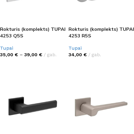
Rokturis (komplekts) TUPAI
Rokturis (komplekts) TUPAI
4253 Q5S
4253 R5S
Tupai
Tupai
35,00
€
–
39,00
€
gab.
34,00
€
gab.
IZVĒLĒTIES OPCIJAS
IZVĒLĒTIES OPCIJAS