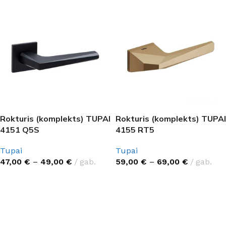
Rokturis (komplekts) TUPAI
Rokturis (komplekts) TUPAI
4151 Q5S
4155 RT5
Tupai
Tupai
47,00
€
–
49,00
€
gab.
59,00
€
–
69,00
€
gab.
IZVĒLĒTIES OPCIJAS
IZVĒLĒTIES OPCIJAS