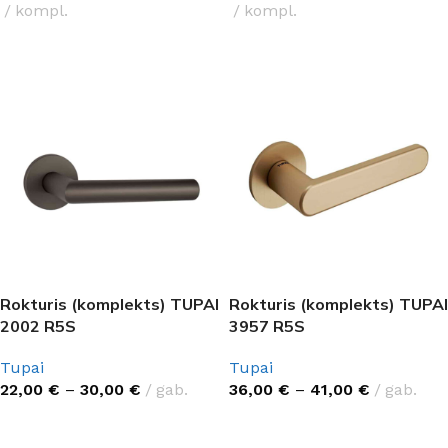
kompl.
kompl.
IZVĒLĒTIES OPCIJAS
IZVĒLĒTIES OPCIJAS
Rokturis (komplekts) TUPAI
Rokturis (komplekts) TUPAI
2002 R5S
3957 R5S
Tupai
Tupai
22,00
€
–
30,00
€
gab.
36,00
€
–
41,00
€
gab.
IZVĒLĒTIES OPCIJAS
IZVĒLĒTIES OPCIJAS