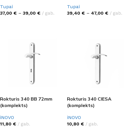
Tupai
Tupai
37,00
€
–
39,00
€
gab.
39,40
€
–
47,00
€
gab.
IZVĒLĒTIES OPCIJAS
IZVĒLĒTIES OPCIJAS
Rokturis 340 BB 72mm
Rokturis 340 CIESA
(komplekts)
(komplekts)
iNOVO
iNOVO
11,80
€
gab.
10,80
€
gab.