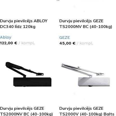
Durvju pievilcējs ABLOY
Durvju pievilcējs GEZE
DC340 līdz 120kg
TS2000NV BC (40-100kg)
Matēts hroms
Abloy
GEZE
122,00
€
kompl.
45,00
€
kompl.
Durvju pievilcējs GEZE
Durvju pievilcējs GEZE
TS2000NV BC (40-100kg)
TS2000V (40-100kg) Balts