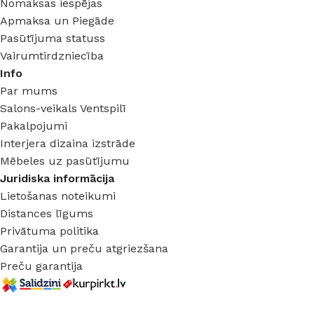
Nomaksas iespējas
Apmaksa un Piegāde
Pasūtījuma statuss
Vairumtirdzniecība
Info
Par mums
Salons-veikals Ventspilī
Pakalpojumi
Interjera dizaina izstrāde
Mēbeles uz pasūtījumu
Juridiska informācija
Lietošanas noteikumi
Distances līgums
Privātuma politika
Garantija un preču atgriezšana
Preču garantija