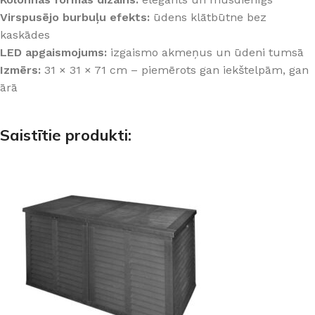
Virspusējo burbuļu efekts:
ūdens klātbūtne bez
kaskādes
LED apgaismojums:
izgaismo akmeņus un ūdeni tumsā
Izmērs:
31 × 31 × 71 cm – piemērots gan iekštelpām, gan
ārā
Saistītie produkti: