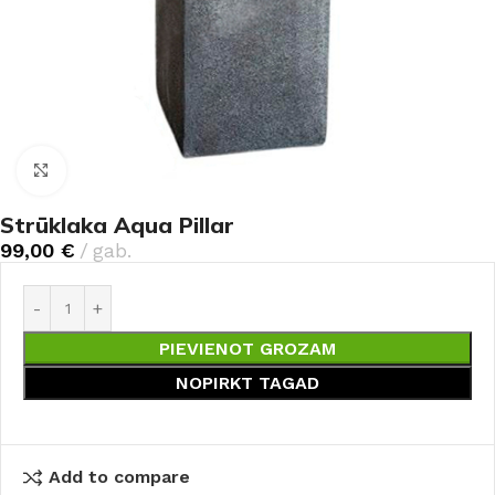
Noklikšķiniet, lai palielinātu
Strūklaka Aqua Pillar
99,00
€
gab.
PIEVIENOT GROZAM
NOPIRKT TAGAD
Add to compare