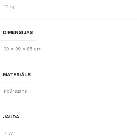
12 kg
DIMENSIJAS
39 × 39 × 85 cm
MATERIĀLS
Polirezīns
JAUDA
7 W