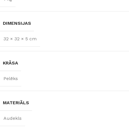
DIMENSIJAS
32 × 32 × 5 cm
KRĀSA
Pelēks
MATERIĀLS
Audekls