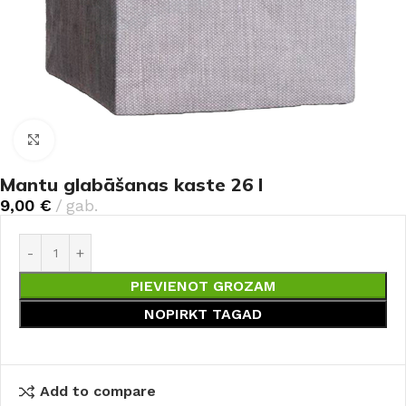
Noklikšķiniet, lai palielinātu
Mantu glabāšanas kaste 26 l
9,00
€
gab.
PIEVIENOT GROZAM
NOPIRKT TAGAD
Add to compare