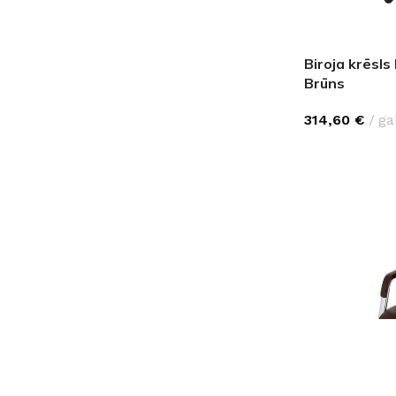
Biroja krēsl
Brūns
314,60
€
ga