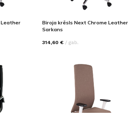
 Leather
Biroja krēsls Next Chrome Leather
Sarkans
314,60
€
gab.