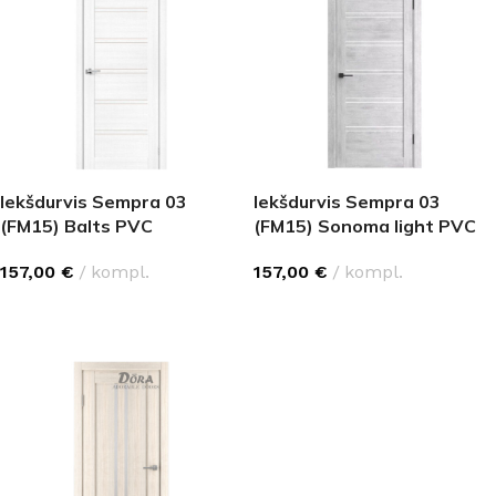
Iekšdurvis Sempra 03
Iekšdurvis Sempra 03
(FM15) Balts PVC
(FM15) Sonoma light PVC
157,00
€
kompl.
157,00
€
kompl.
IZVĒLĒTIES OPCIJAS
IZVĒLĒTIES OPCIJAS