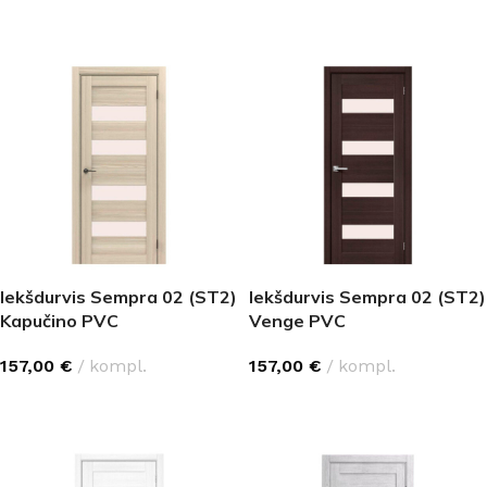
IZVĒLĒTIES OPCIJAS
IZVĒLĒTIES OPCIJAS
Iekšdurvis Sempra 02 (ST2)
Iekšdurvis Sempra 02 (ST2)
Kapučino PVC
Venge PVC
157,00
€
kompl.
157,00
€
kompl.
IZVĒLĒTIES OPCIJAS
IZVĒLĒTIES OPCIJAS