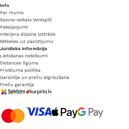
Info
Par mums
Salons-veikals Ventspilī
Pakalpojumi
Interjera dizaina izstrāde
Mēbeles uz pasūtījumu
Juridiska informācija
Lietošanas noteikumi
Distances līgums
Privātuma politika
Garantija un preču atgriezšana
Preču garantija