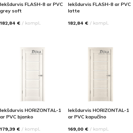
Iekšdurvis FLASH-8 ar PVC
Iekšdurvis FLASH-8 ar PVC
grey soft
latte
182,84
€
kompl.
182,84
€
kompl.
IZVĒLĒTIES OPCIJAS
IZVĒLĒTIES OPCIJAS
Iekšdurvis HORIZONTAL-1
Iekšdurvis HORIZONTAL-1
ar PVC bjanko
ar PVC kapučīno
179,39
€
kompl.
169,00
€
kompl.