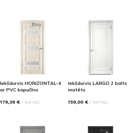
IZVĒLĒTIES OPCIJAS
IZVĒLĒTIES OPCIJAS
Iekšdurvis HORIZONTAL-4
Iekšdurvis LARGO 2 balts
ar PVC kapučīno
matēts
179,39
€
kompl.
159,00
€
kompl.
IZVĒLĒTIES OPCIJAS
IZVĒLĒTIES OPCIJAS