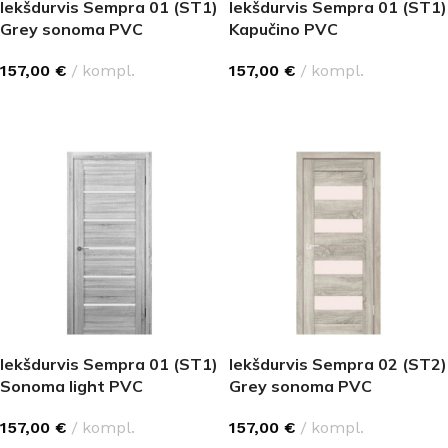
Iekšdurvis Sempra 01 (ST1)
Iekšdurvis Sempra 01 (ST1)
Grey sonoma PVC
Kapučino PVC
157,00
€
kompl.
157,00
€
kompl.
IZVĒLĒTIES OPCIJAS
IZVĒLĒTIES OPCIJAS
Iekšdurvis Sempra 01 (ST1)
Iekšdurvis Sempra 02 (ST2)
Sonoma light PVC
Grey sonoma PVC
157,00
€
kompl.
157,00
€
kompl.