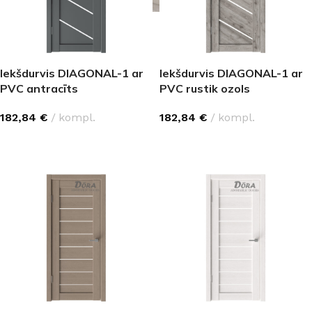
Iekšdurvis DIAGONAL-1 ar
Iekšdurvis DIAGONAL-1 ar
PVC antracīts
PVC rustik ozols
182,84
€
kompl.
182,84
€
kompl.
IZVĒLĒTIES OPCIJAS
IZVĒLĒTIES OPCIJAS