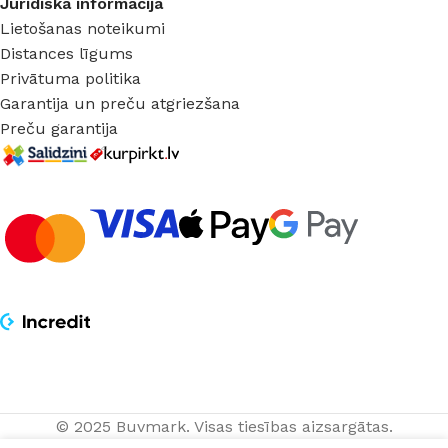
Juridiska informācija
Lietošanas noteikumi
Distances līgums
Privātuma politika
Garantija un preču atgriezšana
Preču garantija
© 2025 Buvmark.
Visas tiesības aizsargātas.
Dārza
PIEVIENOT 
161,00
€