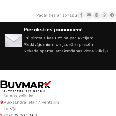
Padalīties ar šo lapu:
Pieraksties jaunumiem!
Esi pirmais kas uzzina par Akcijām,
Piedāvājumiem un jaunām precēm.
Nekāda spama, atrakstīšanās vienā klikšķī.
Salons-veikals:
Aleksandra iela 17, Ventspils,
Latvija
+371 22 00 33 68