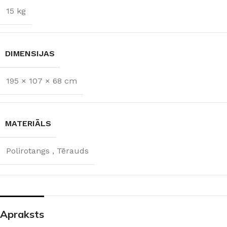
15 kg
DIMENSIJAS
195 × 107 × 68 cm
MATERIĀLS
Polirotangs
,
Tērauds
Apraksts