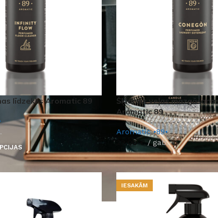
nas līdzeklis Aromatic 89
Šķidrais veļas mazgāšana
Aromatic 89
•
.
Aromatic •89•
23,00
€
gab.
PCIJAS
IESAKĀM