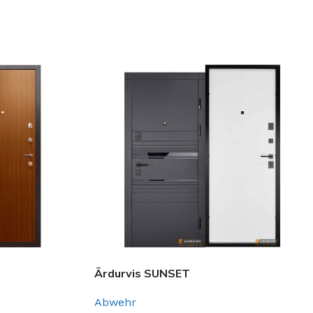
IZVĒLĒTIES OPCIJAS
Ārdurvis SUNSET
Abwehr