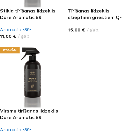
Stikla tīrīšanas līdzeklis
Tīrīšanas līdzeklis
Dore Aromatic 89
stieptiem griestiem Q-
WATER KIT
Aromatic •89•
15,00
€
gab.
11,00
€
gab.
IESAKĀM
Virsmu tīrīšanas līdzeklis
Dore Aromatic 89
Aromatic •89•