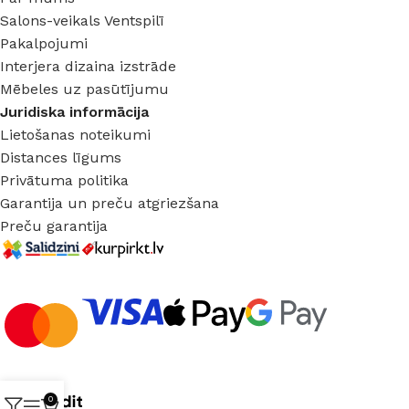
Salons-veikals Ventspilī
Pakalpojumi
Interjera dizaina izstrāde
Mēbeles uz pasūtījumu
Juridiska informācija
Lietošanas noteikumi
Distances līgums
Privātuma politika
Garantija un preču atgriezšana
Preču garantija
0