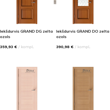
Iekšdurvis GRAND DG zelta
Iekšdurvis GRAND DO zelta
ozols
ozols
359,93
€
kompl.
390,98
€
kompl.
IZVĒLĒTIES OPCIJAS
IZVĒLĒTIES OPCIJAS