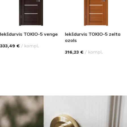
Iekšdurvis TOKIO-5 venge
Iekšdurvis TOKIO-5 zelta
ozols
333,49
€
kompl.
316,23
€
kompl.
IZVĒLĒTIES OPCIJAS
IZVĒLĒTIES OPCIJAS