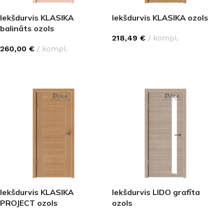
Iekšdurvis KLASIKA
Iekšdurvis KLASIKA ozols
balināts ozols
218,49
€
kompl.
260,00
€
kompl.
IZVĒLĒTIES OPCIJAS
IZVĒLĒTIES OPCIJAS
Iekšdurvis KLASIKA
Iekšdurvis LIDO grafīta
PROJECT ozols
ozols