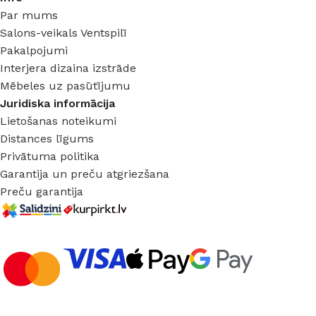
Par mums
Salons-veikals Ventspilī
Pakalpojumi
Interjera dizaina izstrāde
Mēbeles uz pasūtījumu
Juridiska informācija
Lietošanas noteikumi
Distances līgums
Privātuma politika
Garantija un preču atgriezšana
Preču garantija