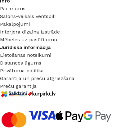
Info
Par mums
Salons-veikals Ventspilī
Pakalpojumi
Interjera dizaina izstrāde
Mēbeles uz pasūtījumu
Juridiska informācija
Lietošanas noteikumi
Distances līgums
Privātuma politika
Garantija un preču atgriezšana
Preču garantija