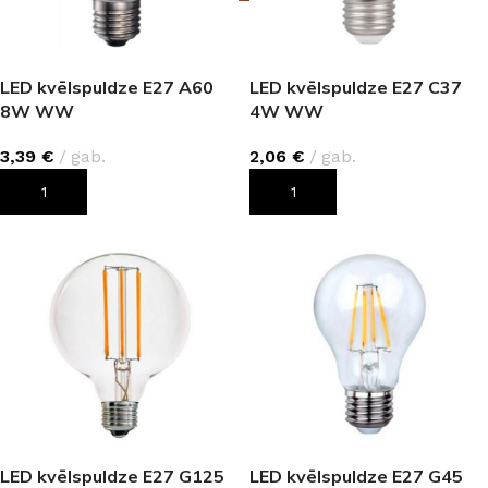
LED kvēlspuldze E27 A60
LED kvēlspuldze E27 C37
8W WW
4W WW
3,39
€
gab.
2,06
€
gab.
PIEVIENOT GROZAM
PIEVIENOT GROZAM
LED kvēlspuldze E27 G125
LED kvēlspuldze E27 G45