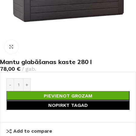
Noklikšķiniet, lai palielinātu
Mantu glabāšanas kaste 280 l
78,00
€
gab.
PIEVIENOT GROZAM
NOPIRKT TAGAD
Add to compare