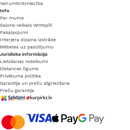
Vairumtirdzniecība
Info
Par mums
Salons-veikals Ventspilī
Pakalpojumi
Interjera dizaina izstrāde
Mēbeles uz pasūtījumu
Juridiska informācija
Lietošanas noteikumi
Distances līgums
Privātuma politika
Garantija un preču atgriezšana
Preču garantija