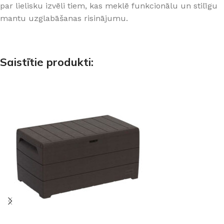
par lielisku izvēli tiem, kas meklē funkcionālu un stilīgu
mantu uzglabāšanas risinājumu.
Saistītie produkti: