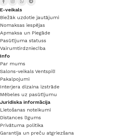
E-veikals
Biežāk uzdotie jautājumi
Nomaksas iespējas
Apmaksa un Piegāde
Pasūtījuma statuss
Vairumtirdzniecība
Info
Par mums
Salons-veikals Ventspilī
Pakalpojumi
Interjera dizaina izstrāde
Mēbeles uz pasūtījumu
Juridiska informācija
Lietošanas noteikumi
Distances līgums
Privātuma politika
Garantija un preču atgriezšana