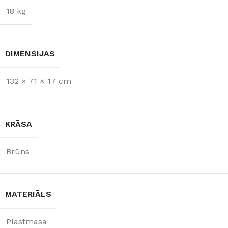
18 kg
DIMENSIJAS
132 × 71 × 17 cm
KRĀSA
Brūns
MATERIĀLS
Plastmasa