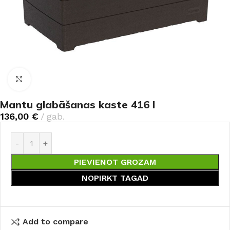
Noklikšķiniet, lai palielinātu
Mantu glabāšanas kaste 416 l
136,00
€
gab.
PIEVIENOT GROZAM
NOPIRKT TAGAD
Add to compare