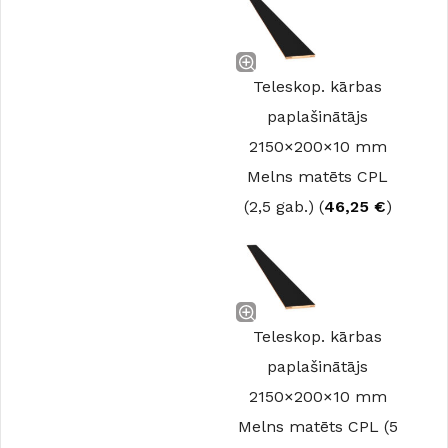
Teleskop. kārbas
paplašinātājs
2150×200×10 mm
Melns matēts CPL
(2,5 gab.) (
46,25
€
)
Teleskop. kārbas
paplašinātājs
2150×200×10 mm
Melns matēts CPL (5