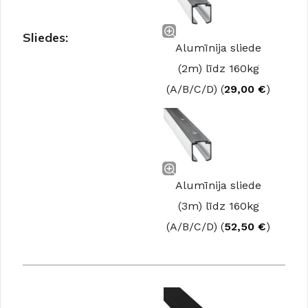
Sliedes:
Alumīnija sliede
(2m) līdz 160kg
(A/B/C/D) (
29,00
€
)
Alumīnija sliede
(3m) līdz 160kg
(A/B/C/D) (
52,50
€
)