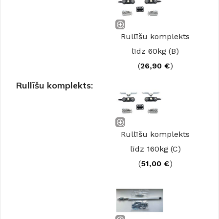
Rullīšu komplekts
līdz 60kg (B)
(
26,90
€
)
Rullīšu komplekts:
Rullīšu komplekts
līdz 160kg (C)
(
51,00
€
)