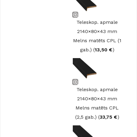
Teleskop. apmale
2140×80×43 mm
Melns matēts CPL (1
gab.) (
13,50
€
)
Teleskop. apmale
2140×80×43 mm
Melns matēts CPL
(2,5 gab.) (
33,75
€
)