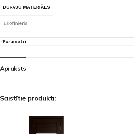
DURVJU MATERIĀLS
Ekofinieris
Parametri
Apraksts
Saistītie produkti: