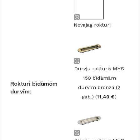
Nevajag rokturi
Durvju rokturis MHS
150 bīdāmām
Rokturi bīdāmām
durvīm bronza (2
durvīm:
gab.) (
11,40
€
)