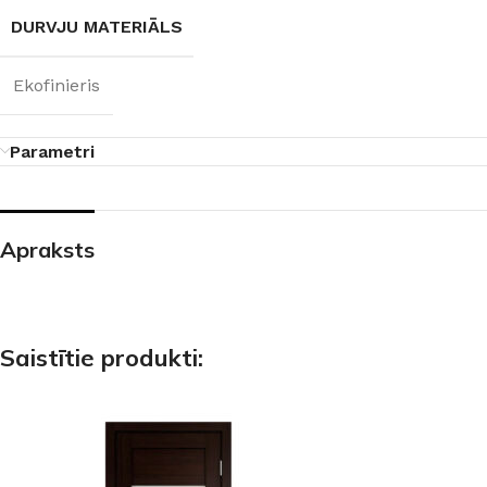
DURVJU MATERIĀLS
Ekofinieris
Parametri
Apraksts
Saistītie produkti: