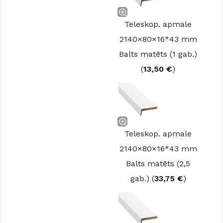
Teleskop. apmale
2140×80×16*43 mm
Balts matēts (1 gab.)
(
13,50
€
)
Teleskop. apmale
2140×80×16*43 mm
Balts matēts (2,5
gab.) (
33,75
€
)