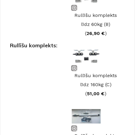
Rullīšu komplekts
līdz 60kg (B)
(
26,90
€
)
Rullīšu komplekts:
Rullīšu komplekts
līdz 160kg (C)
(
51,00
€
)