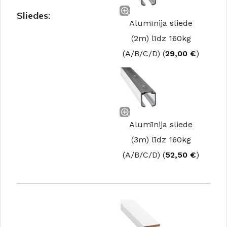
Sliedes:
Alumīnija sliede
(2m) līdz 160kg
(A/B/C/D) (
29,00
€
)
Alumīnija sliede
(3m) līdz 160kg
(A/B/C/D) (
52,50
€
)