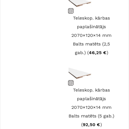
Teleskop. kārbas
paplašinātājs
2070×120×14 mm
Balts matēts (2,5
gab.) (
46,25
€
)
Teleskop. kārbas
paplašinātājs
2070×120×14 mm
Balts matēts (5 gab.)
(
92,50
€
)