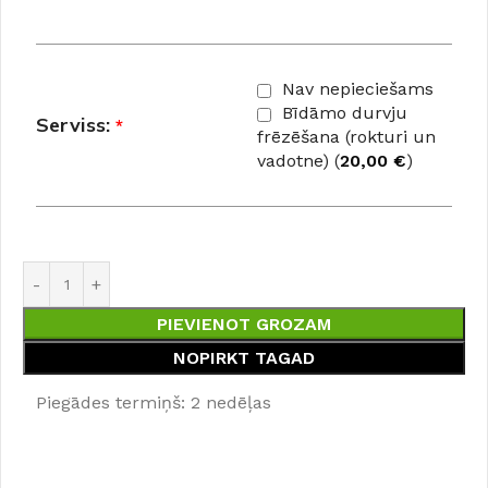
Nav nepieciešams
Bīdāmo durvju
Serviss:
*
frēzēšana (rokturi un
vadotne) (
20,00
€
)
PIEVIENOT GROZAM
NOPIRKT TAGAD
Piegādes termiņš: 2 nedēļas