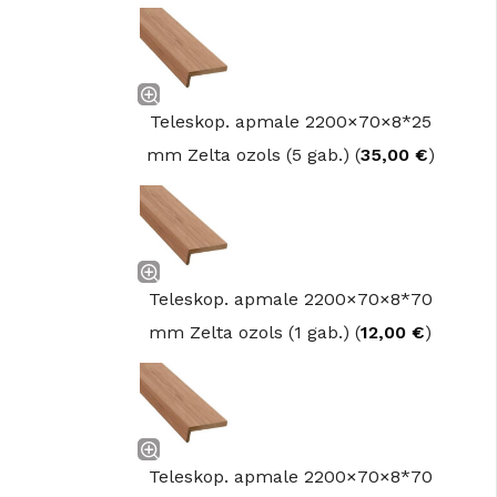
Teleskop. apmale 2200×70×8*25
mm Zelta ozols (5 gab.) (
35,00
€
)
Teleskop. apmale 2200×70×8*70
mm Zelta ozols (1 gab.) (
12,00
€
)
Teleskop. apmale 2200×70×8*70