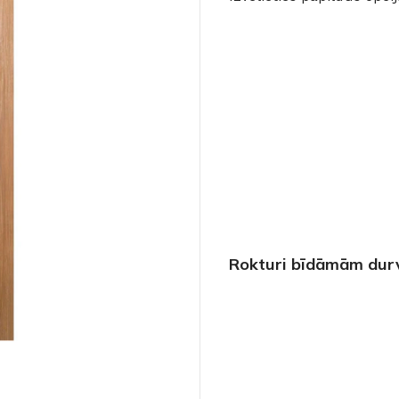
Rokturi bīdāmām dur