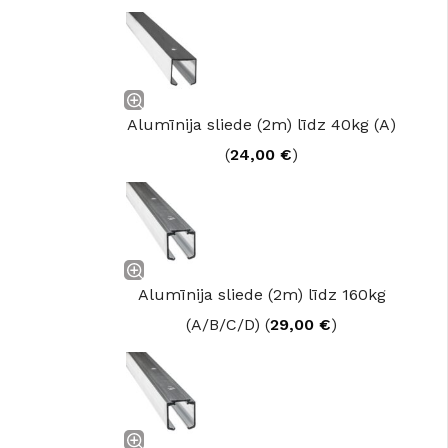
Alumīnija sliede (2m) līdz 40kg (A)
(
24,00
€
)
Alumīnija sliede (2m) līdz 160kg
(A/B/C/D) (
29,00
€
)