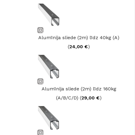
Alumīnija sliede (2m) līdz 40kg (A)
(
24,00
€
)
Alumīnija sliede (2m) līdz 160kg
(A/B/C/D) (
29,00
€
)