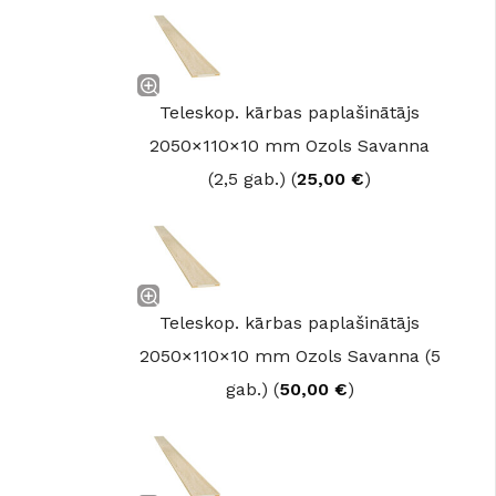
Teleskop. kārbas paplašinātājs
2050×110×10 mm Ozols Savanna
(2,5 gab.) (
25,00
€
)
Teleskop. kārbas paplašinātājs
2050×110×10 mm Ozols Savanna (5
gab.) (
50,00
€
)