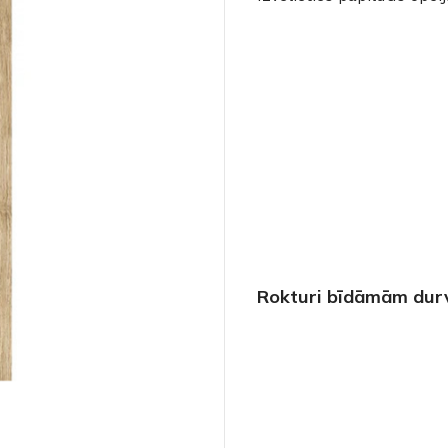
Rokturi bīdāmām dur