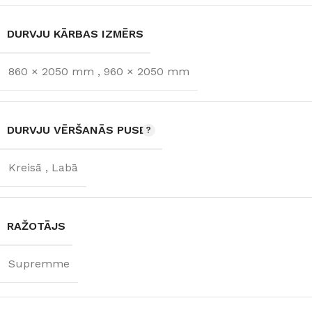
DURVJU KĀRBAS IZMĒRS
860 × 2050 mm
,
960 × 2050 mm
DURVJU VĒRŠANĀS PUSE
Kreisā
,
Labā
RAŽOTĀJS
Supremme