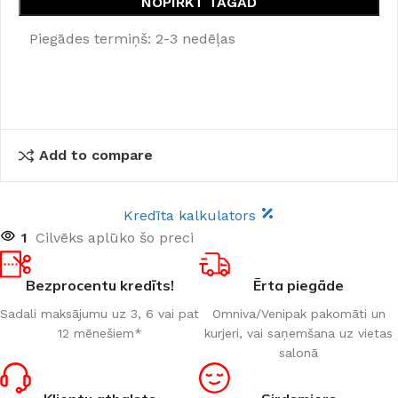
NOPIRKT TAGAD
Piegādes termiņš: 2-3 nedēļas
Add to compare
Kredīta kalkulators
1
Cilvēks aplūko šo preci
Bezprocentu kredīts!
Ērta piegāde
Sadali maksājumu uz 3, 6 vai pat
Omniva/Venipak pakomāti un
12 mēnešiem*
kurjeri, vai saņemšana uz vietas
salonā