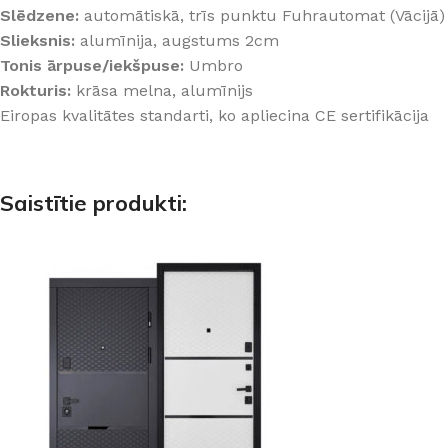
Slēdzene:
automātiskā, trīs punktu Fuhrautomat (Vācijā)
Slieksnis:
alumīnija, augstums 2cm
Tonis ārpuse/iekšpuse:
Umbro
Rokturis:
krāsa melna, alumīnijs
Eiropas kvalitātes standarti, ko apliecina CE sertifikācija
Saistītie produkti: