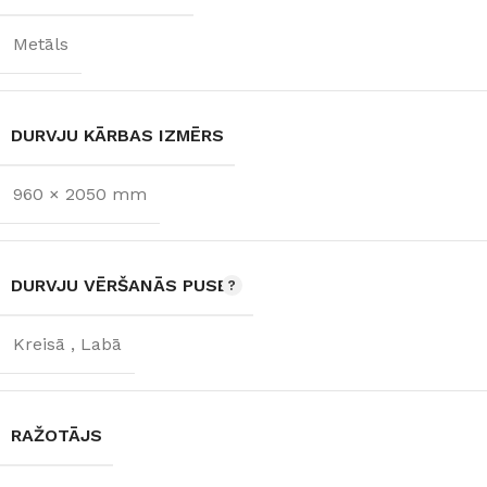
Metāls
DURVJU KĀRBAS IZMĒRS
960 × 2050 mm
DURVJU VĒRŠANĀS PUSE
Kreisā
,
Labā
RAŽOTĀJS