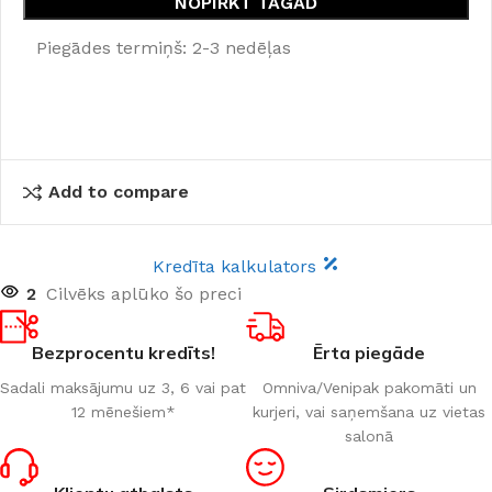
NOPIRKT TAGAD
Piegādes termiņš: 2-3 nedēļas
Add to compare
Kredīta kalkulators
2
Cilvēks aplūko šo preci
Bezprocentu kredīts!
Ērta piegāde
Sadali maksājumu uz 3, 6 vai pat
Omniva/Venipak pakomāti un
12 mēnešiem*
kurjeri, vai saņemšana uz vietas
salonā