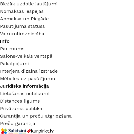
Biežāk uzdotie jautājumi
Nomaksas iespējas
Apmaksa un Piegāde
Pasūtījuma statuss
Vairumtirdzniecība
Info
Par mums
Salons-veikals Ventspilī
Pakalpojumi
Interjera dizaina izstrāde
Mēbeles uz pasūtījumu
Juridiska informācija
Lietošanas noteikumi
Distances līgums
Privātuma politika
Garantija un preču atgriezšana
Preču garantija