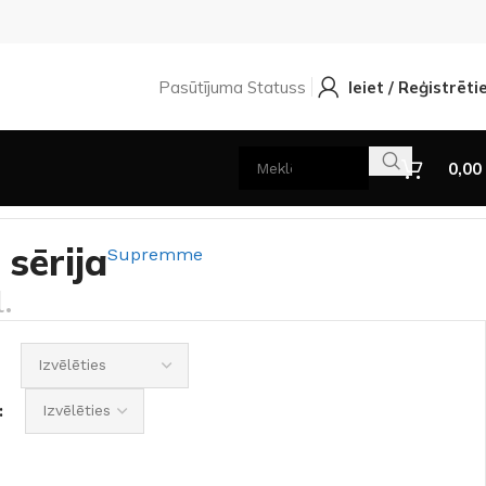
Pasūtījuma Statuss
Ieiet / Reģistrēti
0,00
 sērija
Supremme
.