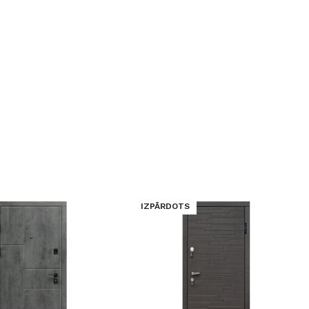
IZPĀRDOTS