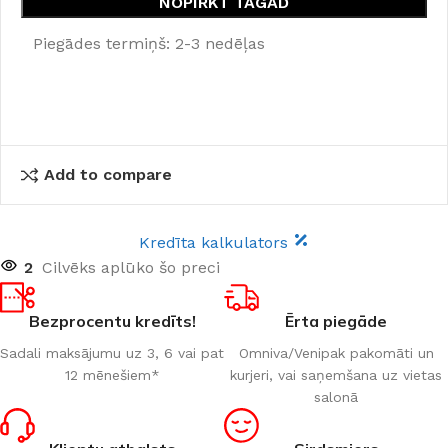
NOPIRKT TAGAD
Piegādes termiņš: 2-3 nedēļas
Add to compare
Kredīta kalkulators
2
Cilvēks aplūko šo preci
Bezprocentu kredīts!
Ērta piegāde
Sadali maksājumu uz 3, 6 vai pat
Omniva/Venipak pakomāti un
12 mēnešiem*
kurjeri, vai saņemšana uz vietas
salonā