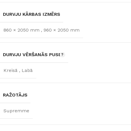
DURVJU KĀRBAS IZMĒRS
860 × 2050 mm
,
960 × 2050 mm
DURVJU VĒRŠANĀS PUSE
Kreisā
,
Labā
RAŽOTĀJS
Supremme