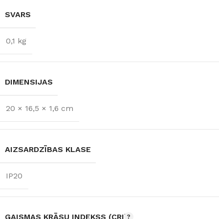
SVARS
0,1 kg
DIMENSIJAS
20 × 16,5 × 1,6 cm
AIZSARDZĪBAS KLASE
IP20
GAISMAS KRĀSU INDEKSS (CRI)