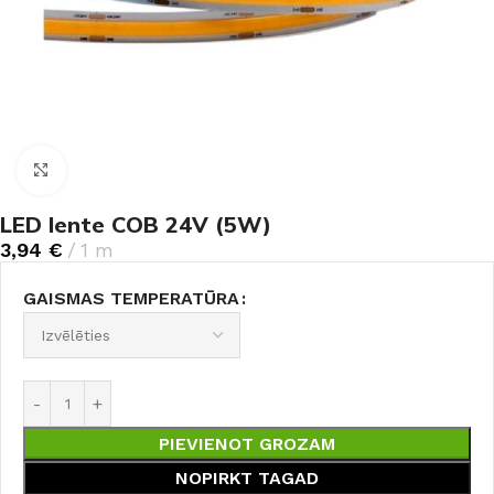
Noklikšķiniet, lai palielinātu
LED lente COB 24V (5W)
3,94
€
1 m
GAISMAS TEMPERATŪRA
PIEVIENOT GROZAM
NOPIRKT TAGAD