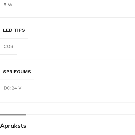
5 W
LED TIPS
COB
SPRIEGUMS
DC:24 V
Apraksts