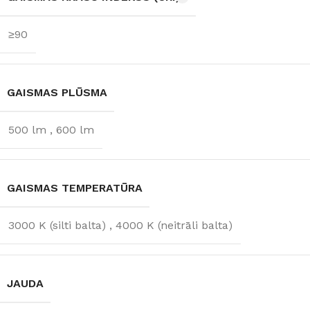
≥90
GAISMAS PLŪSMA
500 lm
,
600 lm
GAISMAS TEMPERATŪRA
3000 K (silti balta)
,
4000 K (neitrāli balta)
JAUDA