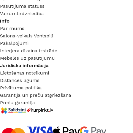
Pasūtījuma statuss
Vairumtirdzniecība
Info
Par mums
Salons-veikals Ventspilī
Pakalpojumi
Interjera dizaina izstrāde
Mēbeles uz pasūtījumu
Juridiska informācija
Lietošanas noteikumi
Distances līgums
Privātuma politika
Garantija un preču atgriezšana
Preču garantija