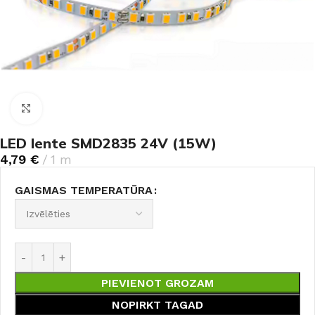
Noklikšķiniet, lai palielinātu
LED lente SMD2835 24V (15W)
4,79
€
1 m
GAISMAS TEMPERATŪRA
PIEVIENOT GROZAM
NOPIRKT TAGAD