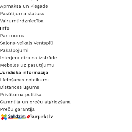
Apmaksa un Piegāde
Pasūtījuma statuss
Vairumtirdzniecība
Info
Par mums
Salons-veikals Ventspilī
Pakalpojumi
Interjera dizaina izstrāde
Mēbeles uz pasūtījumu
Juridiska informācija
Lietošanas noteikumi
Distances līgums
Privātuma politika
Garantija un preču atgriezšana
Preču garantija