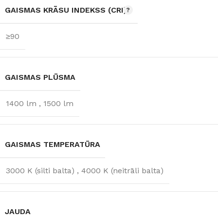
GAISMAS KRĀSU INDEKSS (CRI)
≥90
GAISMAS PLŪSMA
1400 lm
,
1500 lm
GAISMAS TEMPERATŪRA
3000 K (silti balta)
,
4000 K (neitrāli balta)
JAUDA