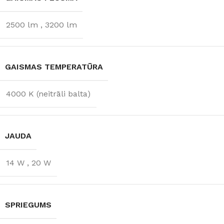
2500 lm
,
3200 lm
GAISMAS TEMPERATŪRA
4000 K (neitrāli balta)
JAUDA
14 W
,
20 W
SPRIEGUMS