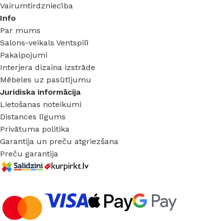
Vairumtirdzniecība
Info
Par mums
Salons-veikals Ventspilī
Pakalpojumi
Interjera dizaina izstrāde
Mēbeles uz pasūtījumu
Juridiska informācija
Lietošanas noteikumi
Distances līgums
Privātuma politika
Garantija un preču atgriezšana
Preču garantija