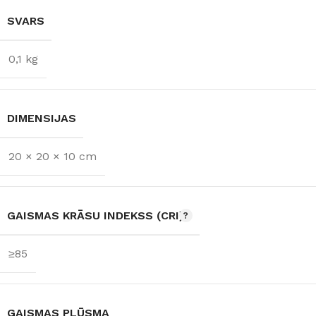
SVARS
0,1 kg
DIMENSIJAS
20 × 20 × 10 cm
GAISMAS KRĀSU INDEKSS (CRI)
≥85
GAISMAS PLŪSMA