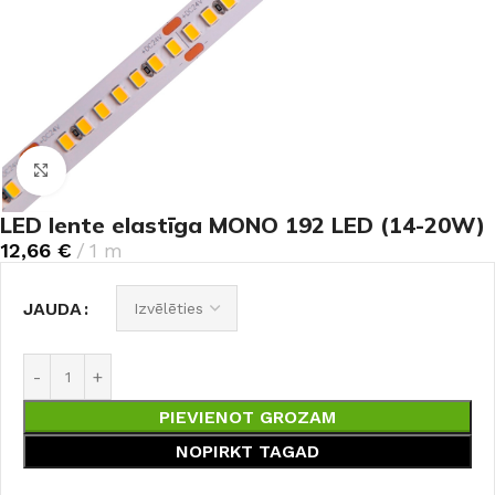
Noklikšķiniet, lai palielinātu
LED lente elastīga MONO 192 LED (14-20W)
12,66
€
1 m
JAUDA
PIEVIENOT GROZAM
NOPIRKT TAGAD