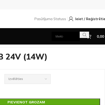
Pasūtījuma Statuss
Ieiet / Reģistrēti
0,00
B 24V (14W)
PIEVIENOT GROZAM