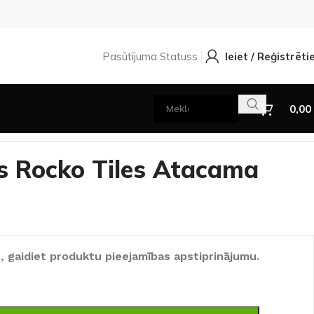
Pasūtījuma Statuss
Ieiet / Reģistrēti
0,00
is Rocko Tiles Atacama
, gaidiet produktu pieejamības apstiprinājumu.