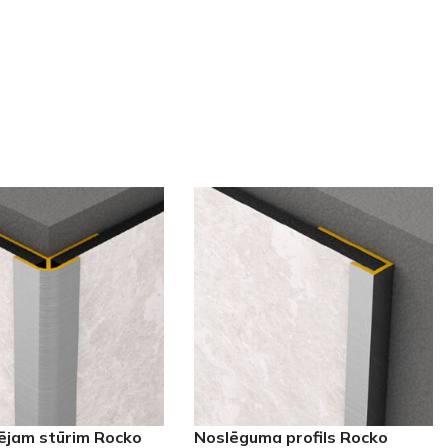
rējam stūrim Rocko
Noslēguma profils Rocko