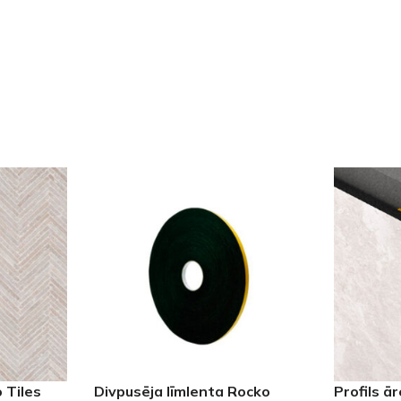
 Tiles
Divpusēja līmlenta Rocko
Profils ā