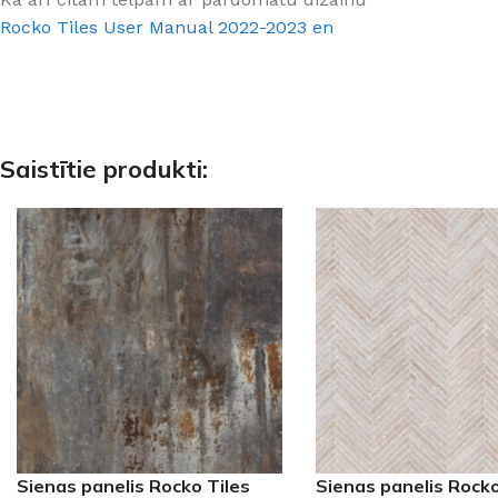
Rocko Tiles User Manual 2022-2023 en
Saistītie produkti:
Sienas panelis Rocko Tiles
Sienas panelis Rocko