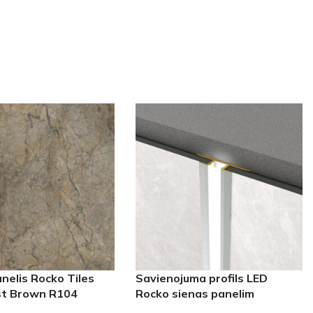
nelis Rocko Tiles
Savienojuma profils LED
st Brown R104
Rocko sienas panelim