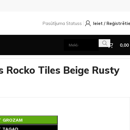
Pasūtījuma Statuss
Ieiet / Reģistrēti
0,00
s Rocko Tiles Beige Rusty
T GROZAM
T TAGAD