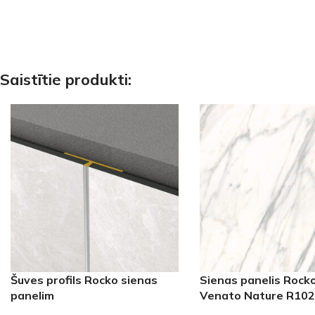
Saistītie produkti:
Šuves profils Rocko sienas
Sienas panelis Rocko
panelim
Venato Nature R102