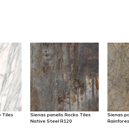
 Tiles
Sienas panelis Rocko Tiles
Sienas pa
Native Steel R120
Rainfore