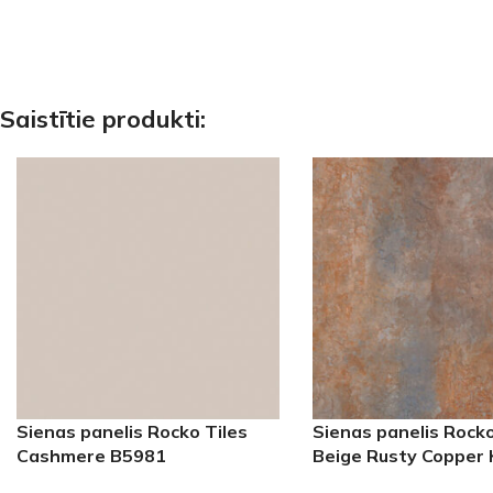
Saistītie produkti:
Sienas panelis Rocko Tiles
Sienas panelis Rocko
Cashmere B5981
Beige Rusty Copper