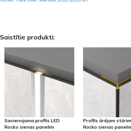
Saistītie produkti:
Savienojuma profils LED
Profils ārējam stūri
Rocko sienas panelim
Rocko sienas paneli