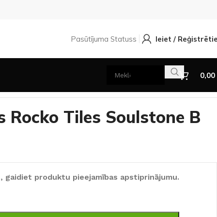
Pasūtījuma Statuss
Ieiet / Reģistrēti
0,00
s Rocko Tiles Soulstone B
, gaidiet produktu pieejamības apstiprinājumu.