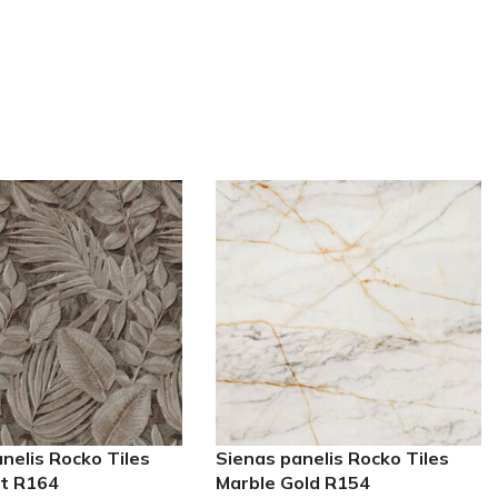
nelis Rocko Tiles
Sienas panelis Rocko Tiles
nt R164
Marble Gold R154