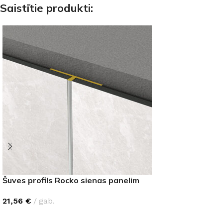
Saistītie produkti:
Šuves profils Rocko sienas panelim
21,56
€
gab.
IZVĒLIETIES