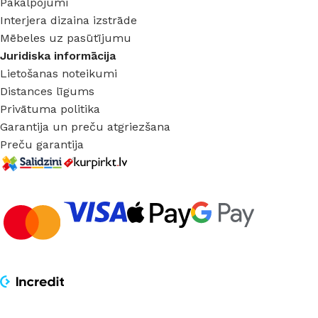
Pakalpojumi
Interjera dizaina izstrāde
Mēbeles uz pasūtījumu
Juridiska informācija
Lietošanas noteikumi
Distances līgums
Privātuma politika
Garantija un preču atgriezšana
Preču garantija