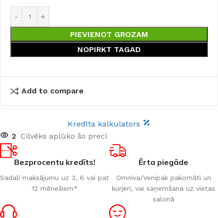
PIEVIENOT GROZAM
NOPIRKT TAGAD
Add to compare
Kredīta kalkulators
2
Cilvēks aplūko šo preci
Bezprocentu kredīts!
Ērta piegāde
Sadali maksājumu uz 3, 6 vai pat
Omniva/Venipak pakomāti un
12 mēnešiem*
kurjeri, vai saņemšana uz vietas
salonā