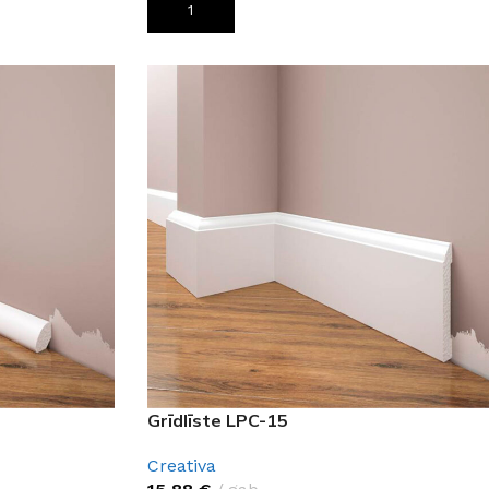
PIEVIENOT GROZAM
Grīdlīste LPC-15
Creativa