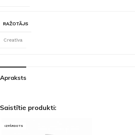
RAŽOTĀJS
Creativa
Apraksts
Saistītie produkti:
IZPĀRDOTS