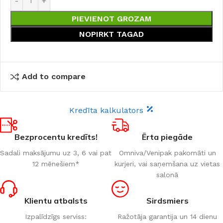
PIEVIENOT GROZAM
NOPIRKT TAGAD
Add to compare
Kredīta kalkulators
Bezprocentu kredīts!
Ērta piegāde
Sadali maksājumu uz 3, 6 vai pat
Omniva/Venipak pakomāti un
12 mēnešiem*
kurjeri, vai saņemšana uz vietas
salonā
Klientu atbalsts
Sirdsmiers
Izpalīdzīgs serviss:
Ražotāja garantija un 14 dienu