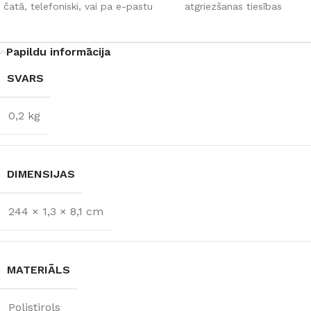
čatā, telefoniski, vai pa e-pastu
atgriezšanas tiesības
Papildu informācija
SVARS
0,2 kg
DIMENSIJAS
244 × 1,3 × 8,1 cm
MATERIĀLS
Polistirols