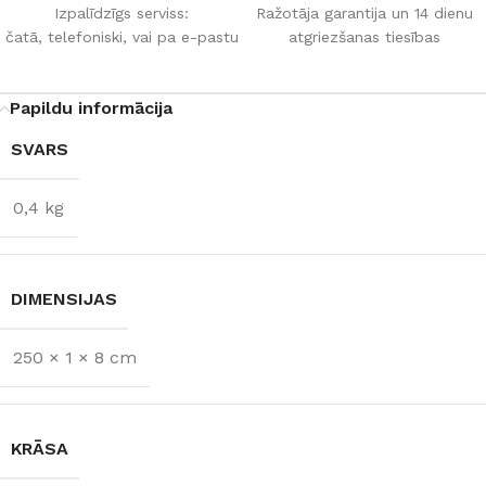
Izpalīdzīgs serviss:
Ražotāja garantija un 14 dienu
čatā, telefoniski, vai pa e-pastu
atgriezšanas tiesības
Papildu informācija
SVARS
0,4 kg
DIMENSIJAS
250 × 1 × 8 cm
KRĀSA