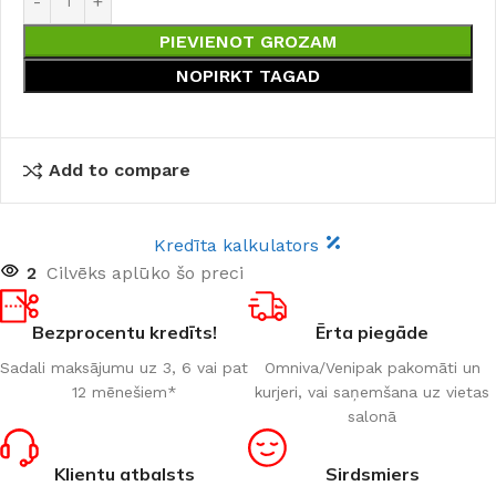
PIEVIENOT GROZAM
NOPIRKT TAGAD
Add to compare
Kredīta kalkulators
2
Cilvēks aplūko šo preci
Bezprocentu kredīts!
Ērta piegāde
Sadali maksājumu uz 3, 6 vai pat
Omniva/Venipak pakomāti un
12 mēnešiem*
kurjeri, vai saņemšana uz vietas
salonā
Klientu atbalsts
Sirdsmiers