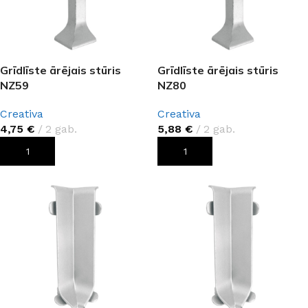
Grīdlīste ārējais stūris
Grīdlīste ārējais stūris
NZ59
NZ80
Creativa
Creativa
4,75
€
2 gab.
5,88
€
2 gab.
PIEVIENOT GROZAM
PIEVIENOT GROZAM