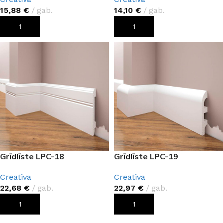
15,88
€
gab.
14,10
€
gab.
PIEVIENOT GROZAM
PIEVIENOT GROZAM
Grīdlīste LPC-18
Grīdlīste LPC-19
Creativa
Creativa
22,68
€
gab.
22,97
€
gab.
PIEVIENOT GROZAM
PIEVIENOT GROZAM