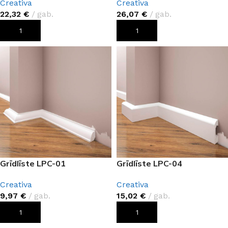
Creativa
Creativa
22,32
€
gab.
26,07
€
gab.
PIEVIENOT GROZAM
PIEVIENOT GROZAM
Grīdlīste LPC-01
Grīdlīste LPC-04
Creativa
Creativa
9,97
€
gab.
15,02
€
gab.
PIEVIENOT GROZAM
PIEVIENOT GROZAM