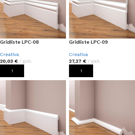
Grīdlīste LPC-08
Grīdlīste LPC-09
Creativa
Creativa
20,03
€
gab.
27,27
€
gab.
PIEVIENOT GROZAM
PIEVIENOT GROZAM