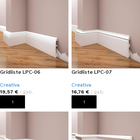
Grīdlīste LPC-06
Grīdlīste LPC-07
Creativa
Creativa
19,57
€
gab.
16,76
€
gab.
PIEVIENOT GROZAM
PIEVIENOT GROZAM