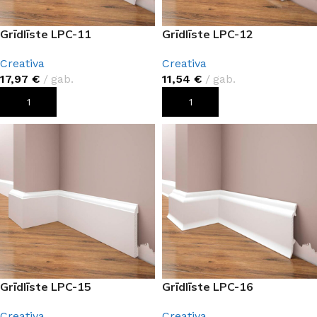
Grīdlīste LPC-11
Grīdlīste LPC-12
Creativa
Creativa
17,97
€
gab.
11,54
€
gab.
PIEVIENOT GROZAM
PIEVIENOT GROZAM
Grīdlīste LPC-15
Grīdlīste LPC-16
Creativa
Creativa