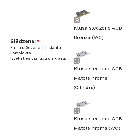
Klusa sledzene AGB
Bronza (WC)
Slēdzene:
*
Klusa slēdzene ir iekļauta
komplektā.
Izvēlieties tās tipu un krāsu.
Klusa sledzene AGB
Matēts hroms
(Cilindrs)
Klusa sledzene AGB
Matēts hroms (WC)