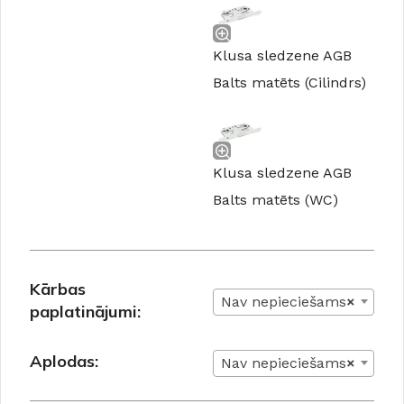
Klusa sledzene AGB
Balts matēts (Cilindrs)
Klusa sledzene AGB
Balts matēts (WC)
Kārbas
Nav nepieciešams
×
paplatinājumi:
Aplodas:
Nav nepieciešams
×