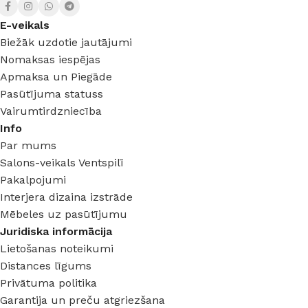
E-veikals
Biežāk uzdotie jautājumi
Nomaksas iespējas
Apmaksa un Piegāde
Pasūtījuma statuss
Vairumtirdzniecība
Info
Par mums
Salons-veikals Ventspilī
Pakalpojumi
Interjera dizaina izstrāde
Mēbeles uz pasūtījumu
Juridiska informācija
Lietošanas noteikumi
Distances līgums
Privātuma politika
Garantija un preču atgriezšana