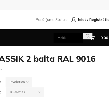
Pasūtījuma Statuss
Ieiet / Reģistrēti
0,00
LASSIK 2 balta RAL 9016
.