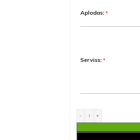
Aplodas:
*
Serviss:
*