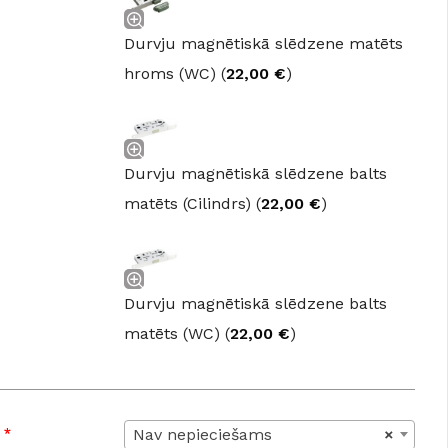
Durvju magnētiskā slēdzene matēts
hroms (WC) (
22,00
€
)
Durvju magnētiskā slēdzene balts
matēts (Cilindrs) (
22,00
€
)
Durvju magnētiskā slēdzene balts
matēts (WC) (
22,00
€
)
:
*
Nav nepieciešams
×