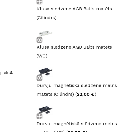
Klusa sledzene AGB Balts matēts
(Cilindrs)
Klusa sledzene AGB Balts matēts
(WC)
mplektā.
Durvju magnētiskā slēdzene melns
matēts (Cilindrs) (
22,00
€
)
Durvju magnētiskā slēdzene melns