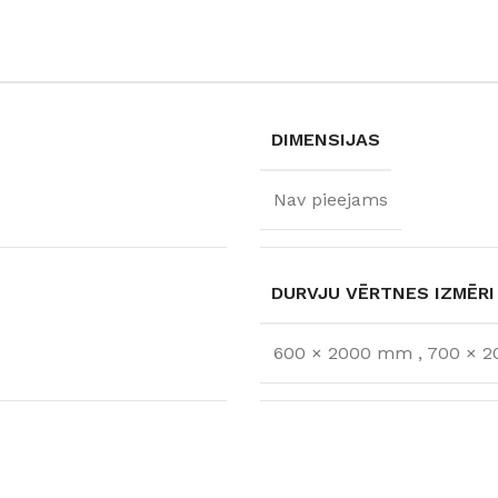
DIMENSIJAS
Nav pieejams
DURVJU VĒRTNES IZMĒRI
600 × 2000 mm
,
700 × 