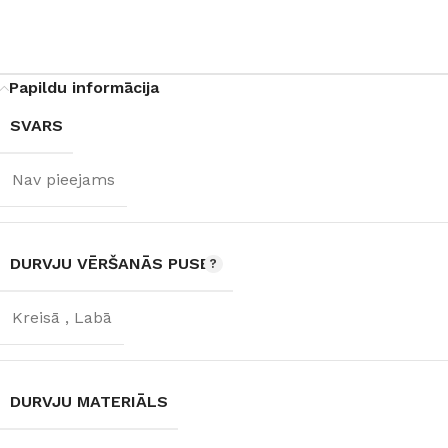
Papildu informācija
SVARS
Nav pieejams
DURVJU VĒRŠANĀS PUSE
Kreisā
,
Labā
DURVJU MATERIĀLS