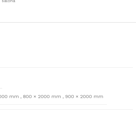
salonā
2000 mm
,
800 × 2000 mm
,
900 × 2000 mm