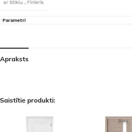
ar Stiklu
,
Finieris
Parametri
Apraksts
Saistītie produkti: