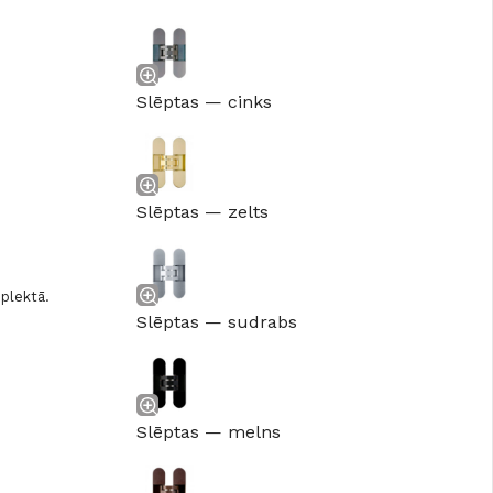
Slēptas — cinks
Slēptas — zelts
mplektā.
Slēptas — sudrabs
Slēptas — melns