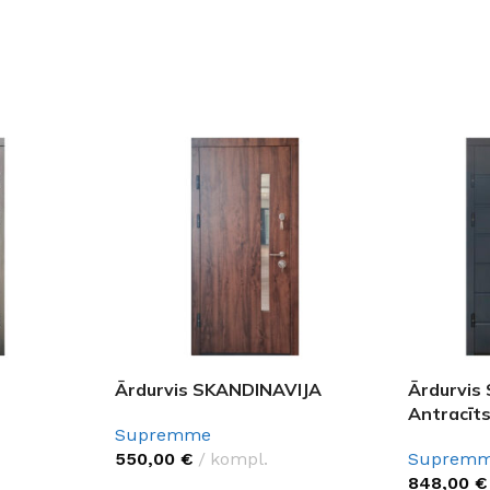
Ārdurvis SKANDINAVIJA
Ārdurvis
Antracīts
Supremme
550,00
€
kompl.
Suprem
848,00
€