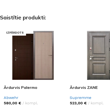
Saistītie produkti:
IZPĀRDOTS
Ārdurvis Palermo
Ārdurvis ZANE
Abwehr
Supremme
580,00
€
kompl.
523,00
€
kompl.