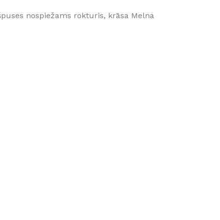
špuses nospiežams rokturis, krāsa Melna